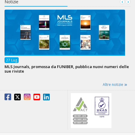
Notizie
27
Lug
MLS Journals, promossa da FUNIBER, pubblica nuovi numeri delle
sue riviste
Altre notizie