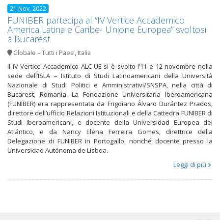
21 Nov, 2022
FUNIBER partecipa al “IV Vertice Accademico
America Latina e Caribe- Unione Europea” svoltosi
a Bucarest
Globale – Tutti i Paesi
,
Italia
Il IV Vertice Accademico ALC-UE si è svolto l’11 e 12 novembre nella
sede dell’ISLA – Istituto di Studi Latinoamericani della Università
Nazionale di Studi Politici e Amministrativi/SNSPA, nella città di
Bucarest, Romania. La Fondazione Universitaria Iberoamericana
(FUNIBER) era rappresentata da Frigdiano Álvaro Durántez Prados,
direttore dell’ufficio Relazioni Istituzionali e della Cattedra FUNIBER di
Studi Iberoamericani, e docente della Universidad Europea del
Atlántico, e da Nancy Elena Ferreira Gomes, direttrice della
Delegazione di FUNIBER in Portogallo, nonché docente presso la
Universidad Autónoma de Lisboa.
Leggi di più