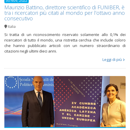
30 Nov, 2022
Maurizio Battino, direttore scientifico di FUNIBER, è
tra i ricercatori più citati al mondo per l’ottavo anno
consecutivo
Italia
Si tratta di un riconoscimento riservato solamente allo 0,1% dei
ricercatori di tutto il mondo, una ristretta cerchia che include coloro
che hanno pubblicato articoli con un numero straordinario di
citazioni negli ultimi dieci anni.
Leggi di più