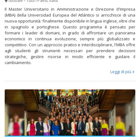
Globale – Tutti i Paesi
,
Italia
Il Master Universitario in Amministrazione e Direzione d'Impresa
(MBA) della Universidad Europea del Atlántico si arricchisce di una
nuova opportunità: finalmente disponibile in lingua inglese, oltre che
in spagnolo e portoghese. Questo programma è pensato per
formare i leader di domani, in grado di affrontare un panorama
economico in continua evoluzione, sempre più globalizzato e
competitivo. Con un approccio pratico e interdisciplinare, l'MBA offre
agli studenti gli strumenti necessari per prendere decisioni
strategiche, gestire risorse in modo efficiente e guidare il
cambiamento.
Leggi di più