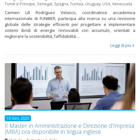
Tomé e Principe
,
Senegal
,
Spagna
,
Tunisia
,
Uruguay
,
USA
,
Venezuela
Carmen Lilí Rodríguez Velasco, coordinatrice accademica
internazionale di FUNIBER, partecipa alla ricerca su una revisione
globale delle strategie efficienti per progettare e implementare
sistemi ibridi di energie rinnovabili con accumulo, orientati a
migliorare la sostenibilità, l’affidabilità…
Leggi di più
10 Gen, 2025
Il Master in Amministrazione e Direzione d’Impresa
(MBA) ora disponibile in lingua inglese