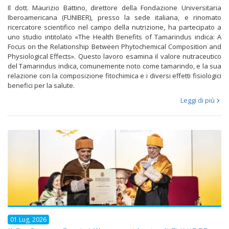
Il dott. Maurizio Battino, direttore della Fondazione Universitaria
Iberoamericana (FUNIBER), presso la sede italiana, e rinomato
ricercatore scientifico nel campo della nutrizione, ha partecipato a
uno studio intitolato «The Health Benefits of Tamarindus indica: A
Focus on the Relationship Between Phytochemical Composition and
Physiological Effects». Questo lavoro esamina il valore nutraceutico
del Tamarindus indica, comunemente noto come tamarindo, e la sua
relazione con la composizione fitochimica e i diversi effetti fisiologici
benefici per la salute.
Leggi di più
01 Lug, 2026