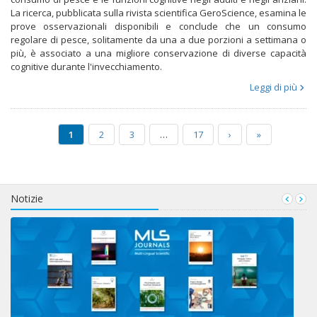
La ricerca, pubblicata sulla rivista scientifica GeroScience, esamina le
prove osservazionali disponibili e conclude che un consumo
regolare di pesce, solitamente da una a due porzioni a settimana o
più, è associato a una migliore conservazione di diverse capacità
cognitive durante l'invecchiamento.
Leggi di più
1
2
3
…
17
›
»
Notizie