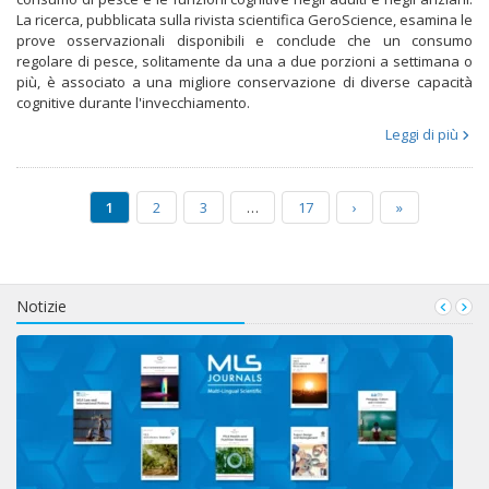
La ricerca, pubblicata sulla rivista scientifica GeroScience, esamina le
prove osservazionali disponibili e conclude che un consumo
regolare di pesce, solitamente da una a due porzioni a settimana o
più, è associato a una migliore conservazione di diverse capacità
cognitive durante l'invecchiamento.
Leggi di più
1
2
3
…
17
›
»
Notizie