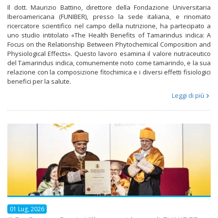
Il dott. Maurizio Battino, direttore della Fondazione Universitaria
Iberoamericana (FUNIBER), presso la sede italiana, e rinomato
ricercatore scientifico nel campo della nutrizione, ha partecipato a
uno studio intitolato «The Health Benefits of Tamarindus indica: A
Focus on the Relationship Between Phytochemical Composition and
Physiological Effects». Questo lavoro esamina il valore nutraceutico
del Tamarindus indica, comunemente noto come tamarindo, e la sua
relazione con la composizione fitochimica e i diversi effetti fisiologici
benefici per la salute.
Leggi di più
01 Lug, 2026