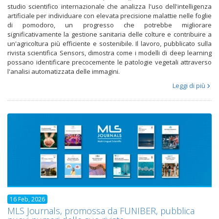
studio scientifico internazionale che analizza l'uso dell'intelligenza
artificiale per individuare con elevata precisione malattie nelle foglie
di pomodoro, un progresso che potrebbe migliorare
significativamente la gestione sanitaria delle colture e contribuire a
un'agricoltura più efficiente e sostenibile. Il lavoro, pubblicato sulla
rivista scientifica Sensors, dimostra come i modelli di deep learning
possano identificare precocemente le patologie vegetali attraverso
l'analisi automatizzata delle immagini.
Leggi di più
16 Feb, 2026
MLS Journals, promossa da FUNIBER, pubblica