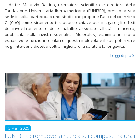
Il dottor Maurizio Battino, ricercatore scientifico e direttore della
Fondazione Universitaria Iberoamericana (FUNIBER), presso la sua
sede in Italia, partecipa a uno studio che propone l'uso del coenzima
Q (CoQ) come strumento terapeutico chiave per mitigare gli effetti
dell'invecchiamento e delle malattie associate all'età. La ricerca,
pubblicata sulla rivista scientifica Molecules, esamina in modo
esaustivo le funzioni cellulari di questa molecola e il suo potenziale
negli interventi dietetici volti a migliorare la salute e la longevità.
Leggi di più
13 Mar, 2026
FUNIBER promuove la ricerca sui composti naturali