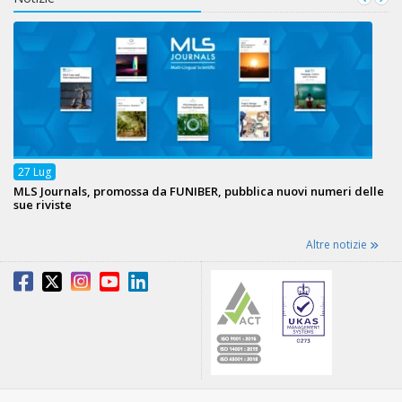
27
Lug
MLS Journals, promossa da FUNIBER, pubblica nuovi numeri delle
sue riviste
Altre notizie