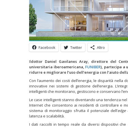
Facebook
Twitter
Altro
Il
dottor Daniel Gavilanes Aray, direttore del Cent
universitaria iberoamericana,
FUNIBER
), partecipa a
ridurre e migliorare l’uso dell’energia con l’aiuto dell
Con l’aumento dei costi dell’energia, le disparità nella 
innovative nei sistemi di gestione dell’energia. L’inte
intelligenti che monitorano, gestiscono e conservano l’e
Le case intelligenti stanno diventando una tendenza nel 
Internet che consentono ai residenti di controllare e m
sistema di monitoraggio sfrutta il potenziale dell’
edge 
latenza e scalabilità.
I dati raccolti in tempo reale da diversi dispositivi ch