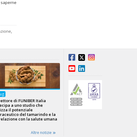
 saperne
azione
,
ug
irettore di FUNIBER Italia
ecipa a uno studio che
izza il potenziale
raceutico del tamarindo e la
relazione con la salute umana
Altre notizie