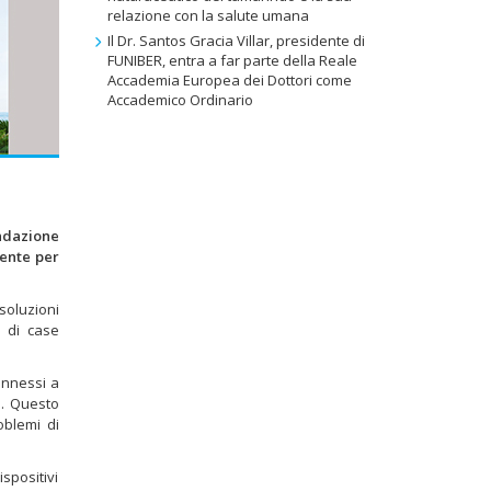
relazione con la salute umana
Il Dr. Santos Gracia Villar, presidente di
FUNIBER, entra a far parte della Reale
Accademia Europea dei Dottori come
Accademico Ordinario
ndazione
gente per
soluzioni
e di case
onnessi a
i. Questo
oblemi di
spositivi