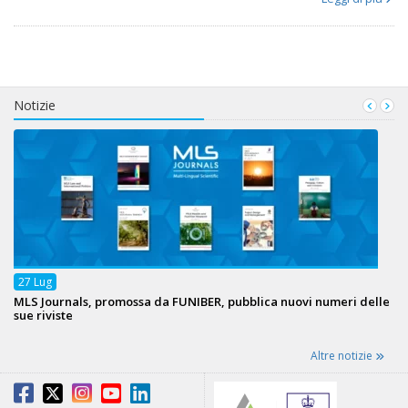
Notizie
27
Lug
MLS Journals, promossa da FUNIBER, pubblica nuovi numeri delle
sue riviste
Altre notizie