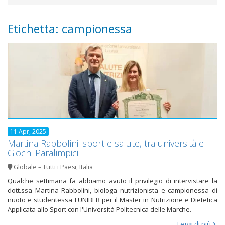
Etichetta: campionessa
11 Apr, 2025
Martina Rabbolini: sport e salute, tra università e
Giochi Paralimpici
Globale – Tutti i Paesi
,
Italia
Qualche settimana fa abbiamo avuto il privilegio di intervistare la
dott.ssa Martina Rabbolini, biologa nutrizionista e campionessa di
nuoto e studentessa FUNIBER per il Master in Nutrizione e Dietetica
Applicata allo Sport con l'Università Politecnica delle Marche.
Leggi di più