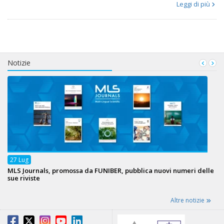
Leggi di più
Notizie
27
Lug
MLS Journals, promossa da FUNIBER, pubblica nuovi numeri delle
sue riviste
Altre notizie