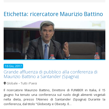
Etichetta: ricercatore Maurizio Battino
16 Giu, 2017
Grande affluenza di pubblico alla conferenza di
Maurizio Battino a Santander (Spagna)
Globale – Tutti i Paesi
Il ricercatore Maurizio Battino, Direttore di FUNIBER in Italia, il 15
giugno ha tenuto una conferenza sul ruolo degli alimenti vegetali
nella dieta, presso l’Ateneo di Santander (Spagna) Durante la
conferenza, dal titolo “Globesity e Obesity. Il…